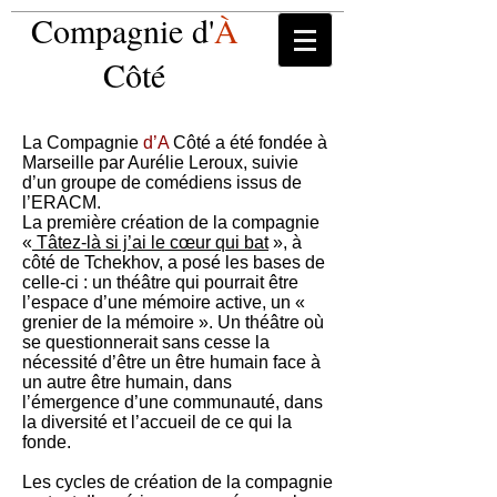
Compagnie d'
À
Côté
La Compagnie
d’A
Côté a été fondée à
Marseille par Aurélie Leroux, suivie
d’un groupe de comédiens issus de
l’ERACM.
La première création de la compagnie
«
Tâtez-là si j’ai le cœur qui bat
», à
côté de Tchekhov, a posé les bases de
celle-ci : un théâtre qui pourrait être
l’espace d’une mémoire active, un «
grenier de la mémoire ». Un théâtre où
se questionnerait sans cesse la
nécessité d’être un être humain face à
un autre être humain, dans
l’émergence d’une communauté, dans
la diversité et l’accueil de ce qui la
fonde.
Les cycles de création de la compagnie