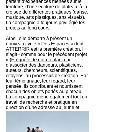
partent d’expériences menées sur le
territoire, d’une écriture de plateau, à la
croisée de différentes pratiques (danse,
musique, arts plastiques, arts visuels).
La compagnie a toujours privilégié les
projets au long cours.
Ainsi, elle démarre à présent un
nouveau cycle «
Des Espaces
» dont
ATTERRIR est la première création. Il
s’agit - comme pour le précédent projet
«
(En)quête de notre enfance
»
d’associer des danseurs, plasticiens,
auteurs, chercheurs, scientifiques,
citoyens, au processus de création. Par
leur témoignage, leur regard, leur
pensée, ils contribuent et nourrissent
chacun des objets portés au plateau.
La compagnie mène également tout un
travail de recherche et pratique en
direction d’une adresse au jeune et
Tout-public.