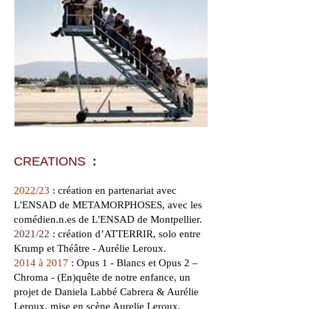
CREATIONS
:
2022/23
: création en partenariat avec
L'ENSAD de METAMORPHOSES, avec les
comédien.n.es de L'ENSAD de Montpellier.
2021/22
: création d’ATTERRIR, solo entre
Krump et Théâtre - Aurélie Leroux.
2014 à 2017
: Opus 1 - Blancs et Opus 2 –
Chroma - (En)quête de notre enfance, un
projet de Daniela Labbé Cabrera & Aurélie
Leroux, mise en scène Aurelie Leroux.