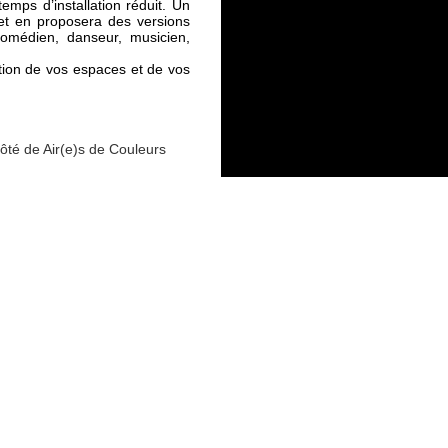
emps d’installation réduit. Un
 et en proposera des versions
 comédien, danseur, musicien,
tion de vos espaces et de vos
ôté de Air(e)s de Couleurs