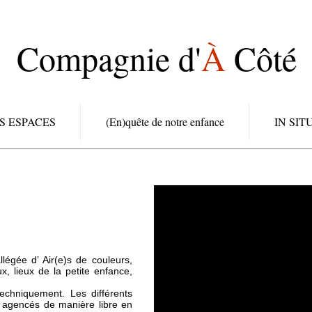
Compagnie d'
À
Côté
S ESPACES
(En)quête de notre enfance
IN SIT
égée d’ Air(e)s de couleurs,
x, lieux de la petite enfance,
chniquement. Les différents
t agencés de manière libre en