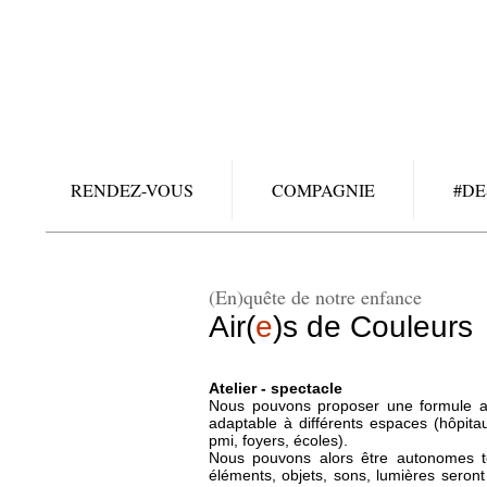
RENDEZ-VOUS
COMPAGNIE
#DE
(En)quête de notre enfance
Air(
e
)s de Couleurs
Atelier - spectacle
Nous pouvons proposer une formule all
adaptable à différents espaces (hôpitau
pmi, foyers, écoles).
Nous pouvons alors être autonomes te
éléments, objets, sons, lumières seron