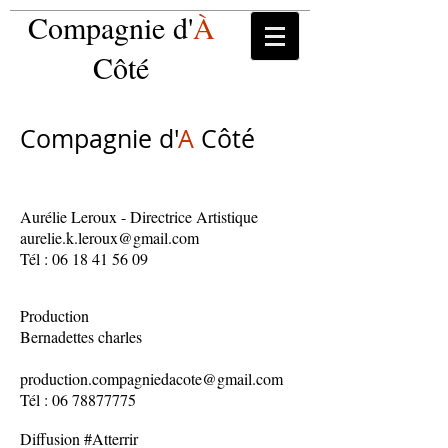
Compagnie d'
À
Côté
Compagnie d'
A
Côté
Aurélie Leroux - Directrice Artistique
aurelie.k.leroux@gmail.com
Tél :
06 18 41 56 09
Production
Bernadettes charles
production.compagniedacote@gmail.com
Tél :
06 78877775
Diffusion #
Atterrir