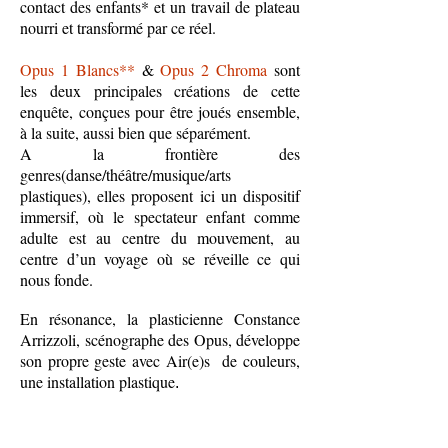
contact des enfants* et un travail de plateau
nourri et transformé par ce réel.
Opus 1 Blancs**
&
Opus 2 Chroma
sont
les deux principales créations de cette
enquête, conçues pour être joués ensemble,
à la suite, aussi bien que séparément.
A la frontière des
genres(danse/théâtre/musique/arts
plastiques), elles proposent ici un dispositif
immersif, où le spectateur enfant comme
adulte est au centre du mouvement, au
centre d’un voyage où se réveille ce qui
nous fonde.
En résonance, la plasticienne Constance
Arrizzoli, scénographe des Opus, développe
son propre geste avec Air(e)s de couleurs,
une installation plastique
.