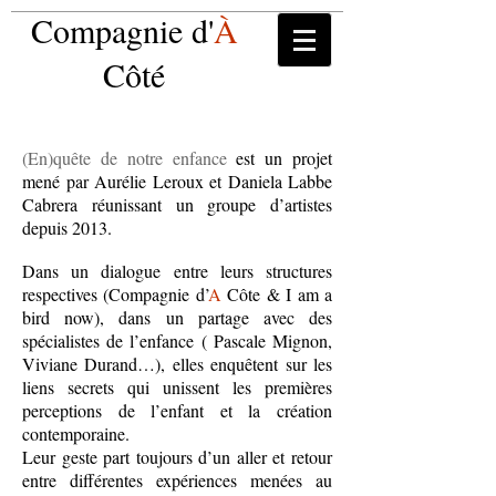
Compagnie d'
À
Côté
(En)quête de notre enfance
est un projet
mené par Aurélie Leroux et Daniela Labbe
Cabrera réunissant un groupe d’artistes
depuis 2013.
Dans un dialogue entre leurs structures
respectives (Compagnie d’
A
Côte & I am a
bird now), dans un partage avec des
spécialistes de l’enfance ( Pascale Mignon,
Viviane Durand…), elles enquêtent sur les
liens secrets qui unissent les premières
perceptions de l’enfant et la création
contemporaine.
Leur geste part toujours d’un aller et retour
entre différentes expériences menées au