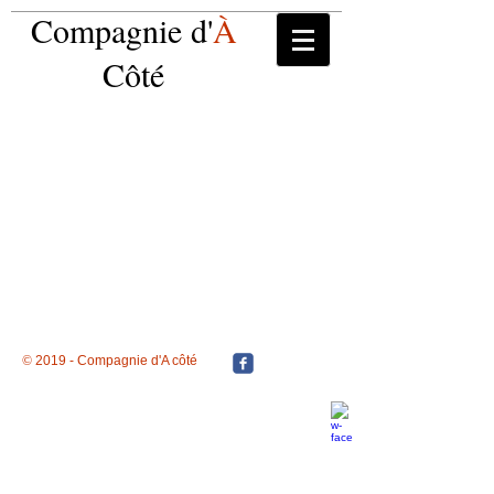
Compagnie d'
À
Côté
©
2019 - Compagnie d'A côté